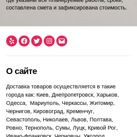
составлена смета и зафиксирована стоимость.
Yelp
Facebook
Twitter
Instagram
Email
О сайте
Доставка товаров осуществляется в такие
города как: Киев, Днепропетровск, Харьков,
Одесса, Мариуполь, Черкаccы, Житомир,
Чернигов, Кировоград, Кременчуг,
Севастополь, Николаев, Львов, Полтава,
Ровно, Тернополь, Сумы, Луцк, Кривой Рог,
Ивано-Франковск, Черновцы, Ужгород,