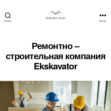
Поиск
Меню
ekskavator.com.ua
Ремонтно –
строительная компания
Ekskavator