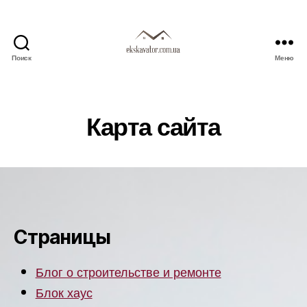
Поиск
Меню
ekskavator.com.ua
Карта сайта
Страницы
Блог о строительстве и ремонте
Блок хаус