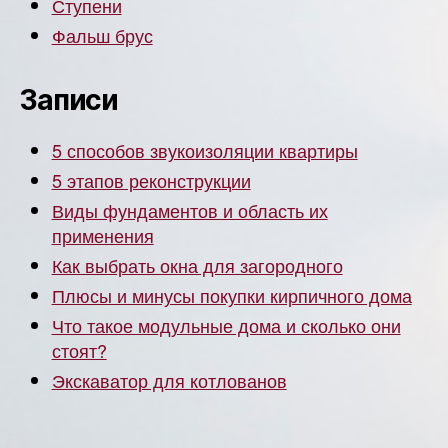
Ступени
Фальш брус
Записи
5 способов звукоизоляции квартиры
5 этапов реконструкции
Виды фундаментов и область их
применения
Как выбрать окна для загородного
Плюсы и минусы покупки кирпичного дома
Что такое модульные дома и сколько они
стоят?
Экскаватор для котлованов