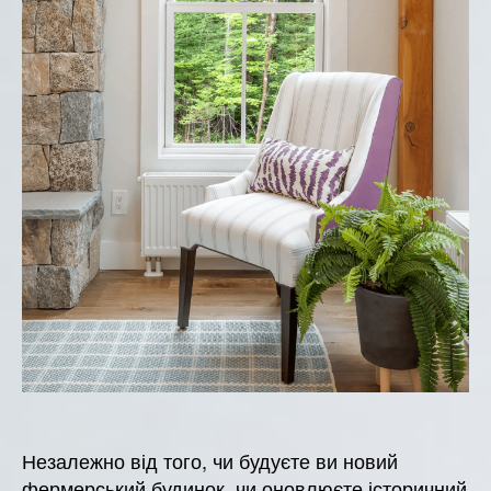
Незалежно від того, чи будуєте ви новий
фермерський будинок, чи оновлюєте історичний